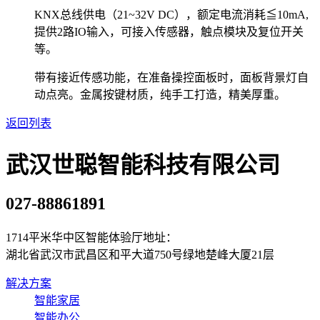
KNX总线供电（21~32V DC），额定电流消耗≦10mA,
提供2路IO输入，可接入传感器，触点模块及复位开关
等。
带有接近传感功能，在准备操控面板时，面板背景灯自
动点亮。金属按键材质，纯手工打造，精美厚重。
返回列表
武汉世聪智能科技有限公司
027-88861891
1714平米华中区智能体验厅地址：
湖北省武汉市武昌区和平大道750号绿地楚峰大厦21层
解决方案
智能家居
智能办公